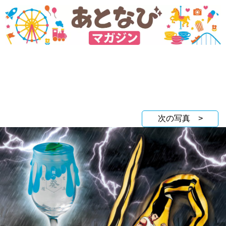
次の写真 >