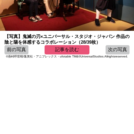
【写真】鬼滅の刃×ユニバーサル・スタジオ・ジャパン 作品の
陰と陽を体感するコラボレーション（28/39枚）
前の写真
記事を読む
次の写真
©吾峠呼世晴/集英社・アニプレックス・ufotable TM&©UniversalStudios.Allrightsreserved.