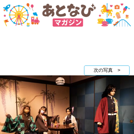
次の写真 >