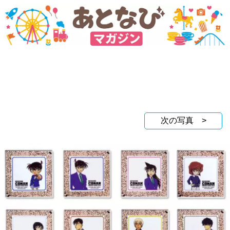
次の写真 >