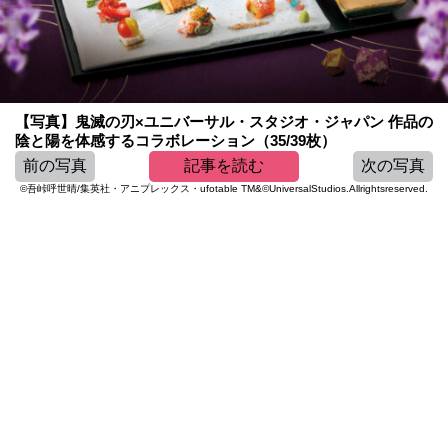
【写真】鬼滅の刃×ユニバーサル・スタジオ・ジャパン 作品の
陰と陽を体感するコラボレーション（35/39枚）
前の写真
記事を読む
次の写真
©吾峠呼世晴/集英社・アニプレックス・ufotable TM&©UniversalStudios.Allrightsreserved.