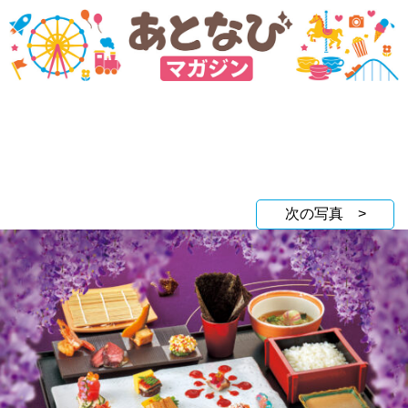
次の写真 >