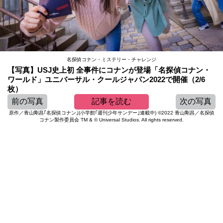
名探偵コナン・ミステリー・チャレンジ
【写真】USJ史上初 全事件にコナンが登場「名探偵コナン・
ワールド」ユニバーサル・クールジャパン2022で開催（2/6
枚）
前の写真
記事を読む
次の写真
原作／青山剛昌｢名探偵コナン｣(小学館｢週刊少年サンデー｣連載中) ©2022 青山剛昌／名探偵
コナン製作委員会 TM & © Universal Studios. All rights reserved.