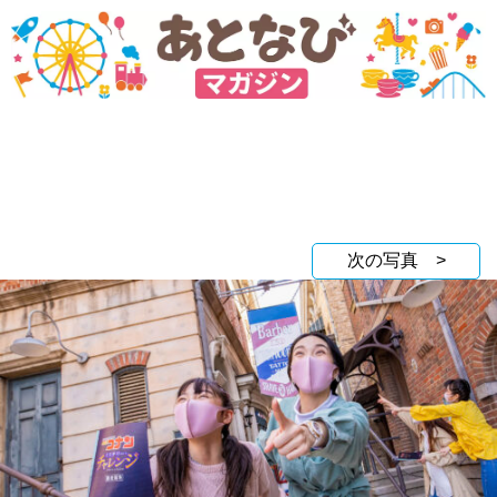
次の写真 >