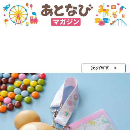
次の写真 >