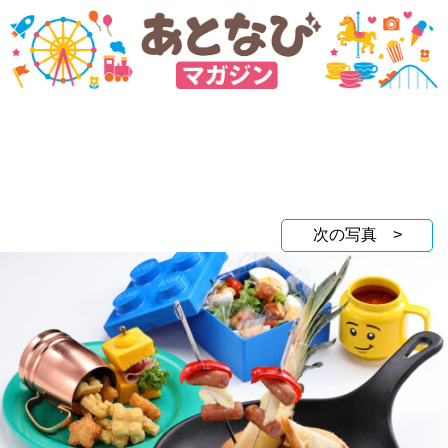
次の写真 >