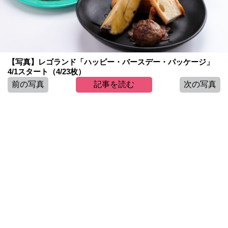
【写真】レゴランド「ハッピー・バースデー・パッケージ」
4/1スタート（4/23枚）
前の写真
記事を読む
次の写真