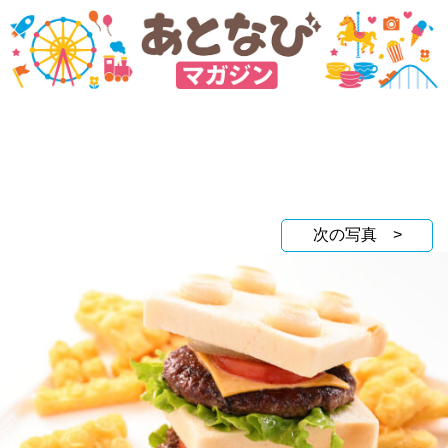
次の写真 >