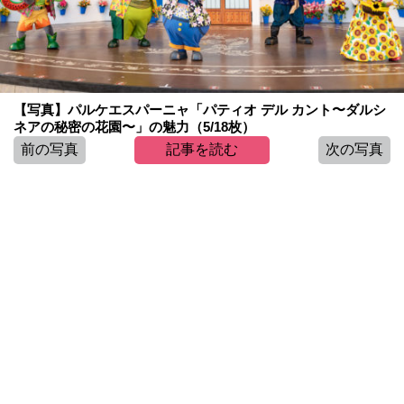
【写真】パルケエスパーニャ「パティオ デル カント〜ダルシ
ネアの秘密の花園〜」の魅力（5/18枚）
前の写真
記事を読む
次の写真