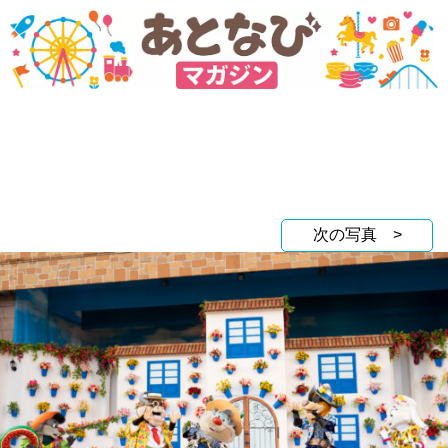
次の写真 >