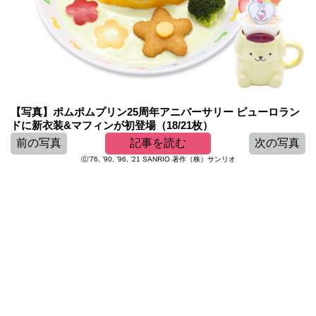
【写真】ポムポムプリン25周年アニバーサリー ピューロラン
ドに新衣装&マフィンが初登場（18/21枚）
前の写真
記事を読む
次の写真
ⓒ’76, ’90, ’96, ’21 SANRIO 著作（株）サンリオ