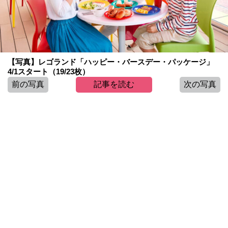
【写真】レゴランド「ハッピー・バースデー・パッケージ」
4/1スタート（19/23枚）
前の写真
記事を読む
次の写真