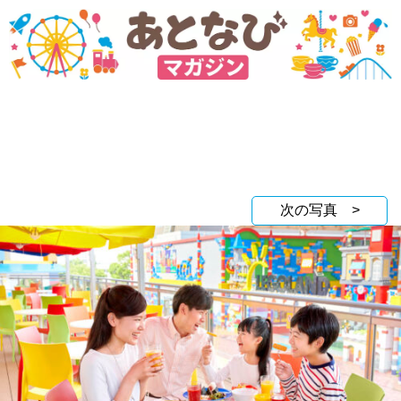
次の写真 >