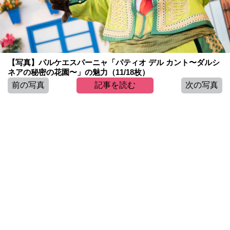
【写真】パルケエスパーニャ「パティオ デル カント〜ダルシ
ネアの秘密の花園〜」の魅力（11/18枚）
前の写真
記事を読む
次の写真