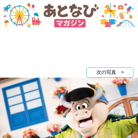
次の写真 >