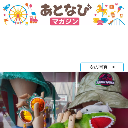
次の写真 >