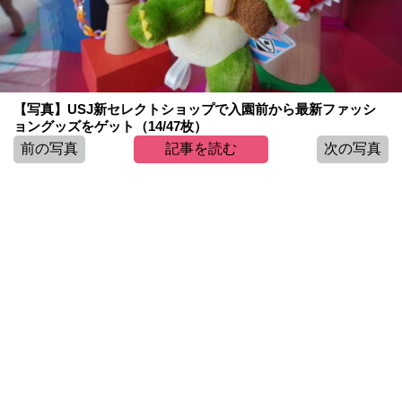
【写真】USJ新セレクトショップで入園前から最新ファッシ
ョングッズをゲット（14/47枚）
前の写真
記事を読む
次の写真