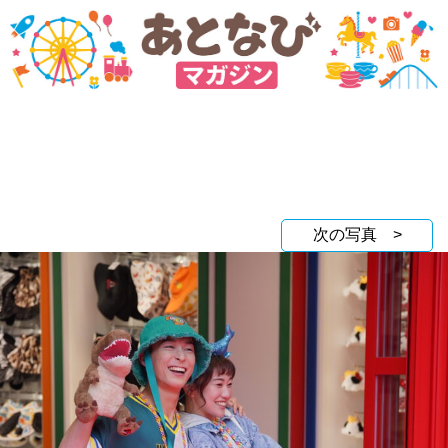
次の写真 >