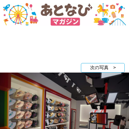
次の写真 >