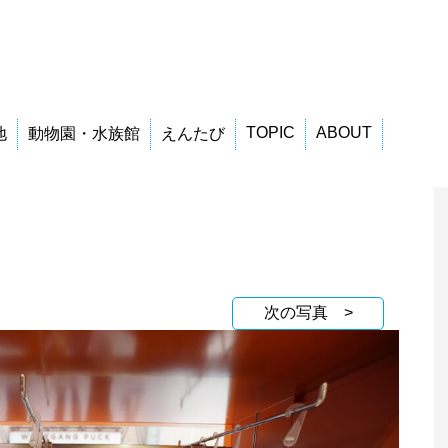
TOPIC
ABOUT
地
動物園・水族館
えんたび
次の写真 >