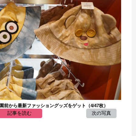
園前から最新ファッショングッズをゲット（4/47枚）
記事を読む
次の写真