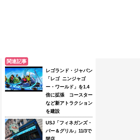
関連記事
レゴランド・ジャパン
「レゴ ニンジャゴ
ー・ワールド」を1.4
倍に拡張 コースター
など新アトラクション
を建設
USJ「フィネガンズ・
バー＆グリル」11/3で
閉店