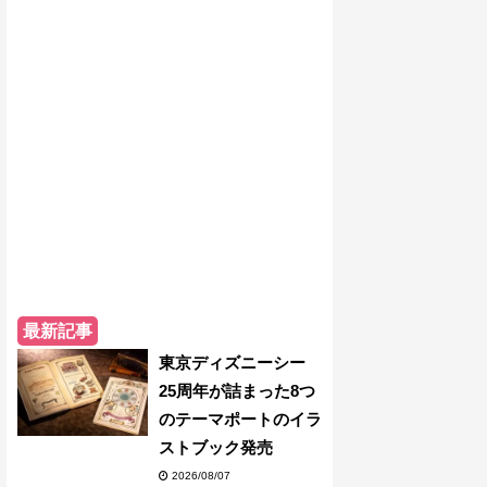
最新記事
東京ディズニーシー
25周年が詰まった8つ
のテーマポートのイラ
ストブック発売
2026/08/07