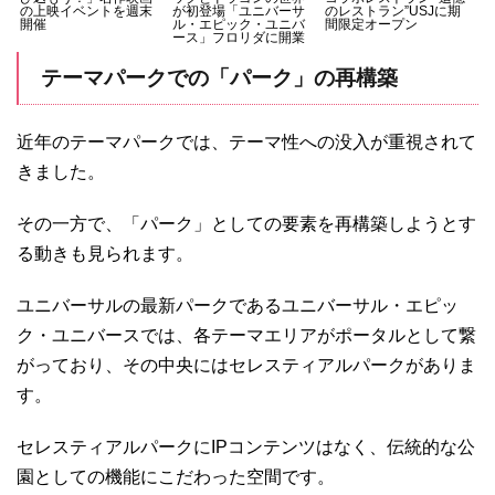
の上映イベントを週末
が初登場「ユニバーサ
のレストラン”USJに期
開催
ル・エピック・ユニバ
間限定オープン
ース」フロリダに開業
テーマパークでの「パーク」の再構築
近年のテーマパークでは、テーマ性への没入が重視されて
きました。
その一方で、「パーク」としての要素を再構築しようとす
る動きも見られます。
ユニバーサルの最新パークであるユニバーサル・エピッ
ク・ユニバースでは、各テーマエリアがポータルとして繋
がっており、その中央にはセレスティアルパークがありま
す。
セレスティアルパークにIPコンテンツはなく、伝統的な公
園としての機能にこだわった空間です。