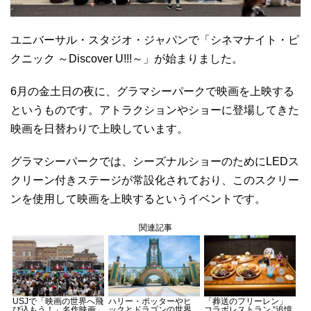
ユニバーサル・スタジオ・ジャパンで「シネマナイト・ピ
クニック ～Discover U!!!～」が始まりました。
6月の金土日の夜に、グラマシーパークで映画を上映する
というものです。アトラクションやショーに登場してきた
映画を日替わりで上映しています。
グラマシーパークでは、シーズナルショーのためにLEDス
クリーン付きステージが常設化されており、このスクリー
ンを使用して映画を上映するというイベントです。
関連記事
USJで「映画の世界へ飛
ハリー・ポッターやヒ
「葬送のフリーレン」
び込もう！」名作映画
ックとドラゴンの世界
コラボレストラン “追憶