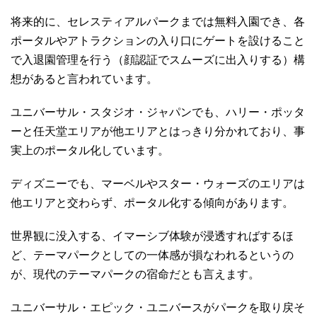
将来的に、セレスティアルパークまでは無料入園でき、各
ポータルやアトラクションの入り口にゲートを設けること
で入退園管理を行う（顔認証でスムーズに出入りする）構
想があると言われています。
ユニバーサル・スタジオ・ジャパンでも、ハリー・ポッタ
ーと任天堂エリアが他エリアとはっきり分かれており、事
実上のポータル化しています。
ディズニーでも、マーベルやスター・ウォーズのエリアは
他エリアと交わらず、ポータル化する傾向があります。
世界観に没入する、イマーシブ体験が浸透すればするほ
ど、テーマパークとしての一体感が損なわれるというの
が、現代のテーマパークの宿命だとも言えます。
ユニバーサル・エピック・ユニバースがパークを取り戻そ