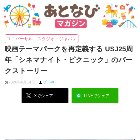
ユニバーサル・スタジオ・ジャパン
映画テーマパークを再定義する USJ25周
年「シネマナイト・ピクニック」のパー
クストーリー
2026年6月14日
プーや
Xでシェア
LINEでシェア