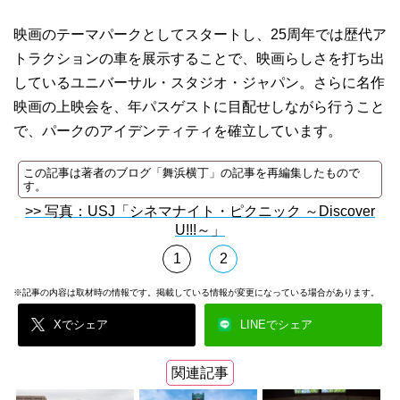
映画のテーマパークとしてスタートし、25周年では歴代ア
トラクションの車を展示することで、映画らしさを打ち出
しているユニバーサル・スタジオ・ジャパン。さらに名作
映画の上映会を、年パスゲストに目配せしながら行うこと
で、パークのアイデンティティを確立しています。
この記事は著者のブログ「舞浜横丁」の記事を再編集したもので
す。
>> 写真：USJ「シネマナイト・ピクニック ～Discover
U!!!～」
1
2
※記事の内容は取材時の情報です。掲載している情報が変更になっている場合があります。
Xでシェア
LINEでシェア
関連記事