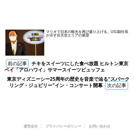
マリオで日本の観光を再び盛り上げる。USJ副社長
が示す任天堂エリアの展望
前の記事
チキをスイーツにした食べ放題 ヒルトン東京
ベイ「アロハワイ」サマースイーツビュッフェ
東京ディズニーシー25周年の歴史を音楽で辿る“スパーク
リング・ジュビリー”イン・コンサート開幕
次の記事
運営会社
プライバシーポリシー
お問い合わせ