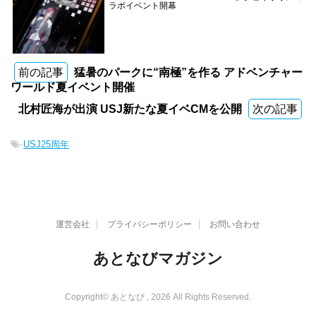
ラボイベント開幕
前の記事
猛暑のパークに“南極”を作る アドベンチャー
ワールド夏イベント開催
北村匠海が出演 USJ新たな夏イベCMを公開
次の記事
-
USJ25周年
運営会社
プライバシーポリシー
お問い合わせ
あとなびマガジン
Copyright© あとなび , 2026 All Rights Reserved.