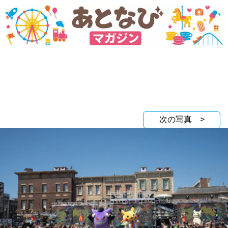
次の写真 >