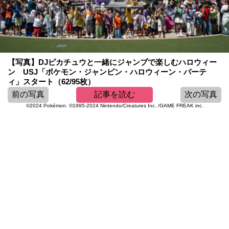
【写真】DJピカチュウと一緒にジャンプで楽しむハロウィー
ン USJ「ポケモン・ジャンピン・ハロウィーン・パーテ
ィ」スタート（62/95枚）
前の写真
記事を読む
次の写真
©2024 Pokémon. ©1995-2024 Nintendo/Creatures Inc. /GAME FREAK inc.