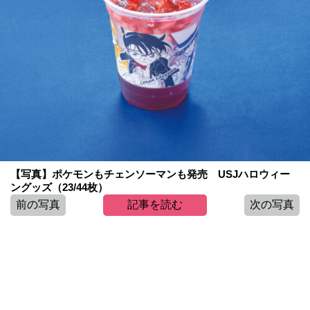
【写真】ポケモンもチェンソーマンも発売 USJハロウィー
ングッズ（23/44枚）
前の写真
記事を読む
次の写真