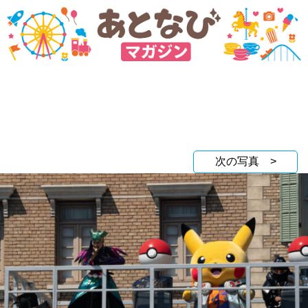
次の写真 >