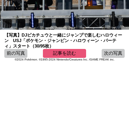
【写真】DJピカチュウと一緒にジャンプで楽しむハロウィー
ン USJ「ポケモン・ジャンピン・ハロウィーン・パーテ
ィ」スタート（30/95枚）
前の写真
記事を読む
次の写真
©2024 Pokémon. ©1995-2024 Nintendo/Creatures Inc. /GAME FREAK inc.