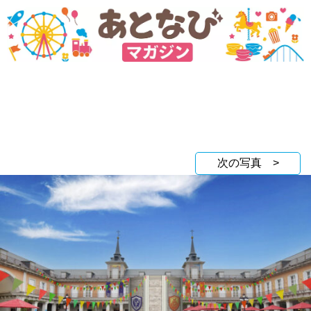
次の写真 >