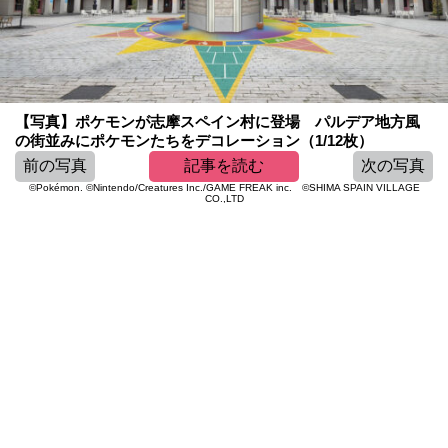
【写真】ポケモンが志摩スペイン村に登場 パルデア地方風
の街並みにポケモンたちをデコレーション（1/12枚）
前の写真
記事を読む
次の写真
©Pokémon. ©Nintendo/Creatures Inc./GAME FREAK inc. ©SHIMA SPAIN VILLAGE
CO.,LTD