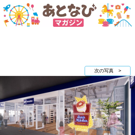
次の写真 >