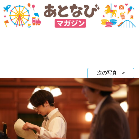
次の写真 >