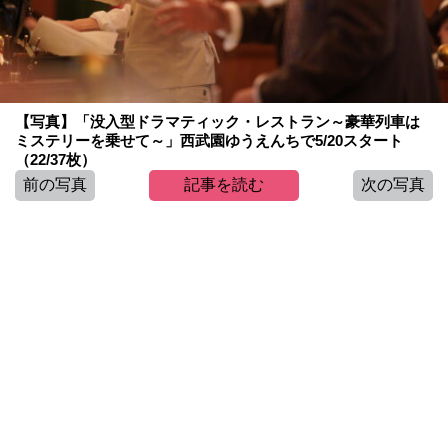
【写真】「没入型ドラマティック・レストラン～豪華列車は
ミステリーを乗せて～」西武園ゆうえんちで5/20スタート
（22/37枚）
前の写真
記事を読む
次の写真