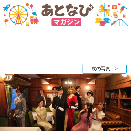
次の写真 >