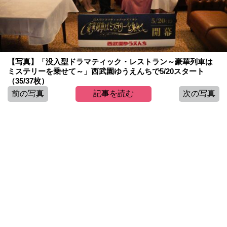
【写真】「没入型ドラマティック・レストラン～豪華列車は
ミステリーを乗せて～」西武園ゆうえんちで5/20スタート
（35/37枚）
前の写真
記事を読む
次の写真