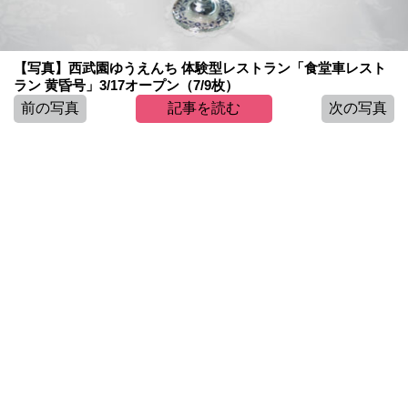
【写真】西武園ゆうえんち 体験型レストラン「食堂車レスト
ラン 黄昏号」3/17オープン（7/9枚）
前の写真
記事を読む
次の写真