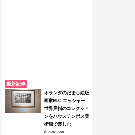
最新記事
オランダのだまし絵版
画家M.C.エッシャー
世界屈指のコレクショ
ンをハウステンボス美
術館で楽しむ
2026/08/08