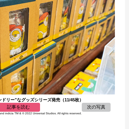
ドリー”なグッズシリーズ発売（11/45枚）
記事を読む
次の写真
nd indicia TM & © 2022 Universal Studios. All rights reserved.