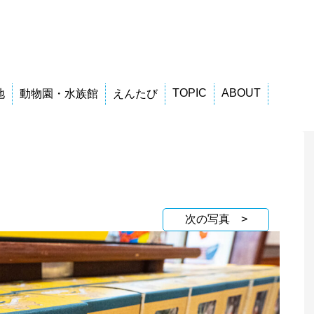
TOPIC
ABOUT
地
動物園・水族館
えんたび
次の写真 >