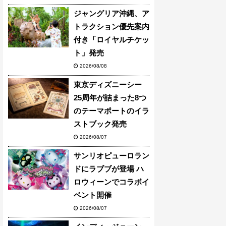
ジャングリア沖縄、ア
トラクション優先案内
付き「ロイヤルチケッ
ト」発売
2026/08/08
東京ディズニーシー
25周年が詰まった8つ
のテーマポートのイラ
ストブック発売
2026/08/07
サンリオピューロラン
ドにラブブが登場 ハ
ロウィーンでコラボイ
ベント開催
2026/08/07