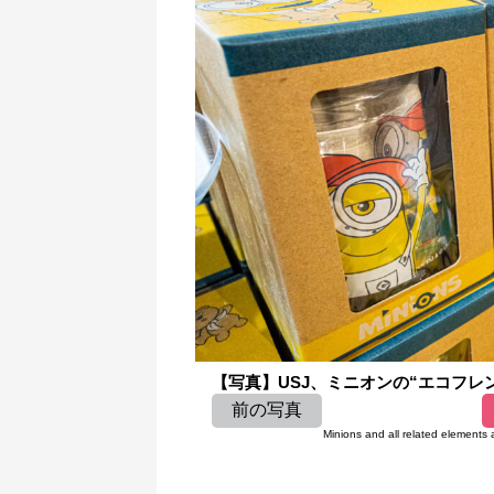
【写真】USJ、ミニオンの“エコフレン
前の写真
Minions and all related elements a