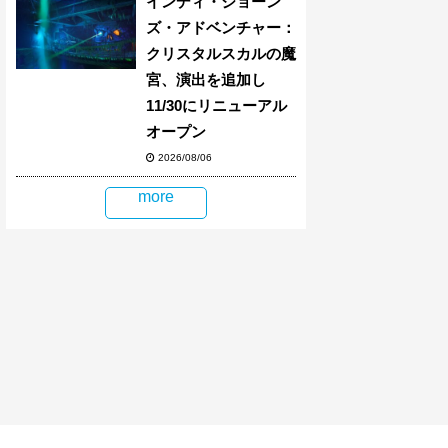
インディ・ジョーン
ズ・アドベンチャー：
クリスタルスカルの魔
宮、演出を追加し
11/30にリニューアル
オープン
2026/08/06
more