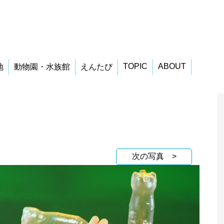
TOPIC
ABOUT
地
動物園・水族館
えんたび
次の写真 >