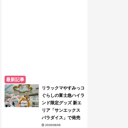
最新記事
リラックマやすみっコ
ぐらしの富士急ハイラ
ンド限定グッズ 新エ
リア「サンエックス
パラダイス」で発売
2026/08/09