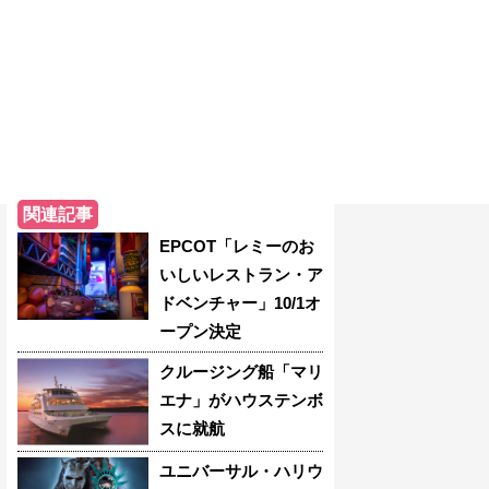
関連記事
EPCOT「レミーのお
いしいレストラン・ア
ドベンチャー」10/1オ
ープン決定
クルージング船「マリ
エナ」がハウステンボ
スに就航
ユニバーサル・ハリウ