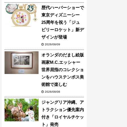
歴代ハーバーショーで
東京ディズニーシー
25周年を祝う「ジュ
ビリーロケット」新デ
ザインが登場
2026/08/09
オランダのだまし絵版
画家M.C.エッシャー
世界屈指のコレクショ
ンをハウステンボス美
術館で楽しむ
2026/08/08
ジャングリア沖縄、ア
トラクション優先案内
付き「ロイヤルチケッ
ト」発売