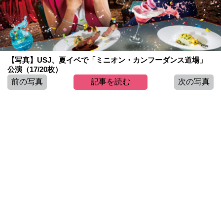
【写真】USJ、夏イベで「ミニオン・カンフーダンス道場」
公演（17/20枚）
前の写真
記事を読む
次の写真