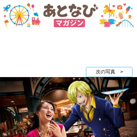
次の写真 >