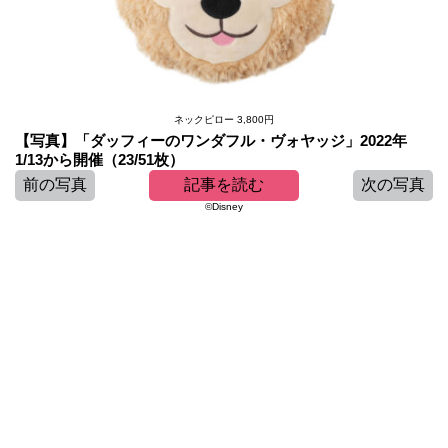
ネックピロー 3,800円
【写真】「ダッフィーのワンダフル・ヴォヤッジ」2022年
1/13から開催（23/51枚）
前の写真
記事を読む
次の写真
©Disney