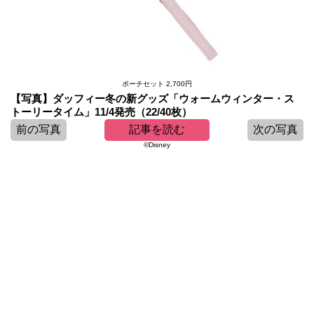
ポーチセット 2,700円
【写真】ダッフィー冬の新グッズ「ウォームウィンター・ス
トーリータイム」11/4発売（22/40枚）
前の写真
記事を読む
次の写真
©︎Disney