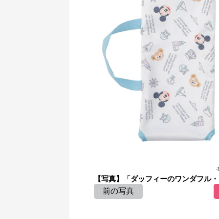
【写真】「ダッフィーのワンダフル・ヴォ
前の写真