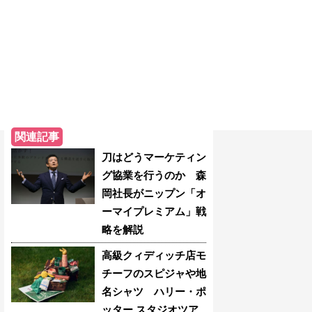
関連記事
刀はどうマーケティン
グ協業を行うのか 森
岡社長がニップン「オ
ーマイプレミアム」戦
略を解説
高級クィディッチ店モ
チーフのスピジャや地
名シャツ ハリー・ポ
ッター スタジオツア