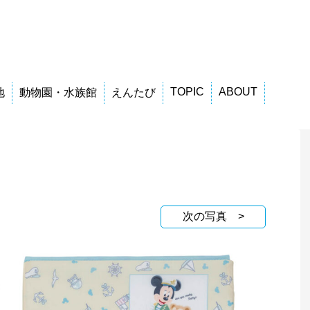
TOPIC
ABOUT
地
動物園・水族館
えんたび
次の写真 >