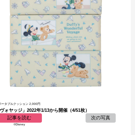
ポータブルクッション 2,000円
ヤッジ」2022年1/13から開催（4/51枚）
記事を読む
次の写真
©Disney