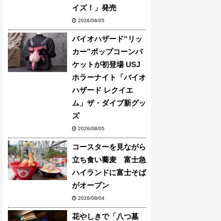
イズ！」発売
2026/08/05
バイオハザード“リッ
カー”ポップコーンバ
ケットが初登場 USJ
ホラーナイト「バイオ
ハザード レクイエ
ム」ザ・ダイブ新グッ
ズ
2026/08/05
コースターを見ながら
立ち食い蕎麦 富士急
ハイランドに富士そば
がオープン
2026/08/04
花やしきで「八つ墓