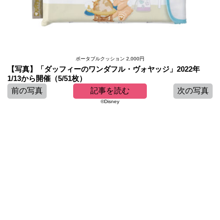
ポータブルクッション 2,000円
【写真】「ダッフィーのワンダフル・ヴォヤッジ」2022年
1/13から開催（5/51枚）
前の写真
記事を読む
次の写真
©Disney