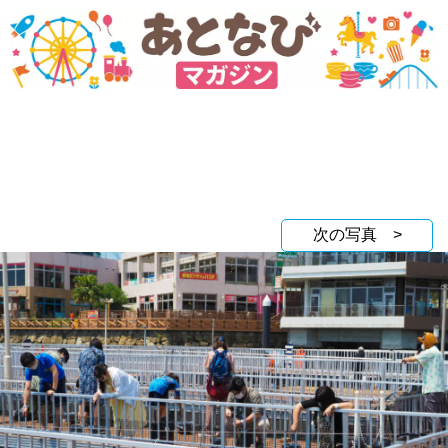
次の写真 >