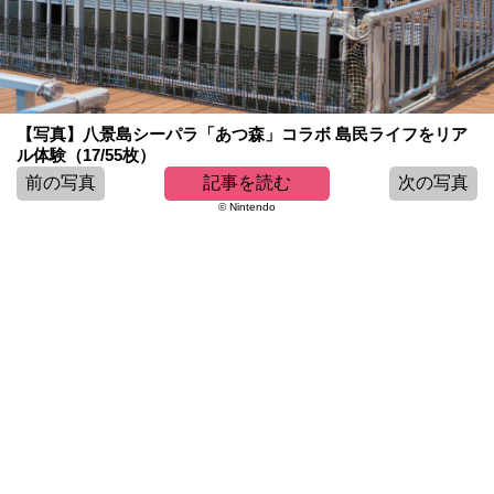
【写真】八景島シーパラ「あつ森」コラボ 島民ライフをリア
ル体験（17/55枚）
前の写真
記事を読む
次の写真
© Nintendo