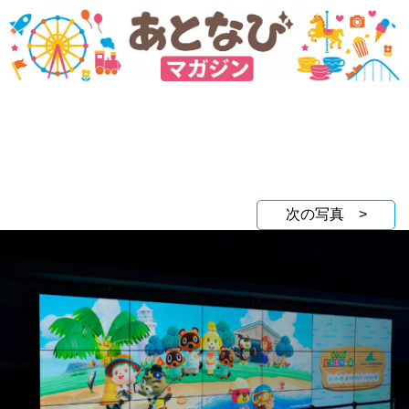
次の写真 >