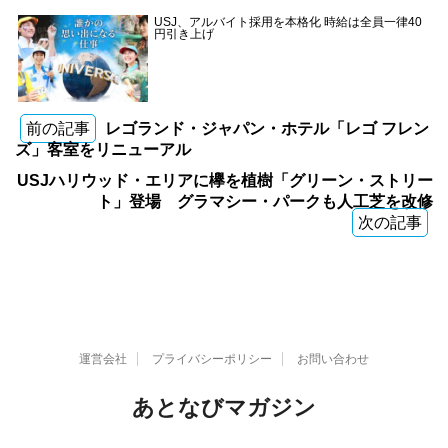
USJ、アルバイト採用を本格化 時給は全員一律40
円引き上げ
前の記事
レゴランド・ジャパン・ホテル「レゴ フレン
ズ」客室をリニューアル
USJハリウッド・エリアに欅を植樹「グリーン・ストリー
ト」登場 グラマシー・パークも人工芝を改修
次の記事
運営会社
プライバシーポリシー
お問い合わせ
あとなびマガジン