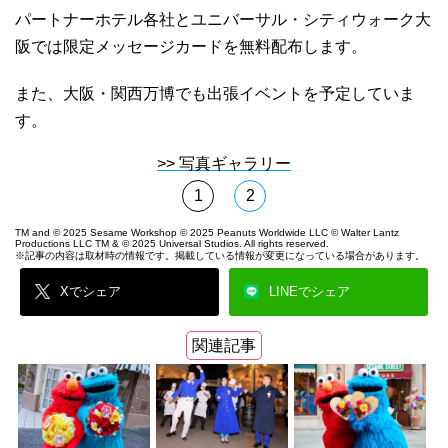
パートナーホテル各社とユニバーサル・シティウォーク大
阪では限定メッセージカードを無料配布します。
また、大阪・関西万博でも出張イベントを予定していま
す。
>> 写真ギャラリー
1
2
TM and © 2025 Sesame Workshop © 2025 Peanuts Worldwide LLC © Walter Lantz
Productions LLC TM & © 2025 Universal Studios. All rights reserved.
※記事の内容は取材時の情報です。掲載している情報が変更になっている場合があります。
Xでシェア
LINEでシェア
関連記事