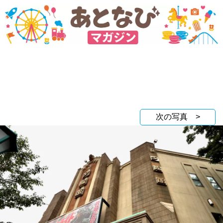
次の写真 >