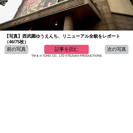
【写真】西武園ゆうえんち、リニューアル全貌をレポート
（46/75枚）
前の写真
記事を読む
次の写真
TM & © TOHO CO., LTD ©TEZUKA PRODUCTIONS