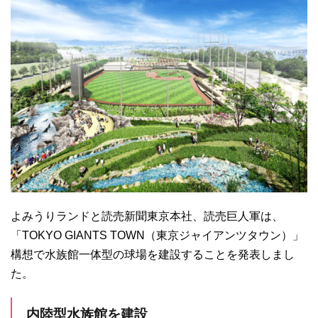
よみうりランドと読売新聞東京本社、読売巨人軍は、
「TOKYO GIANTS TOWN（東京ジャイアンツタウン）」
構想で水族館一体型の球場を建設することを発表しまし
た。
内陸型水族館を建設