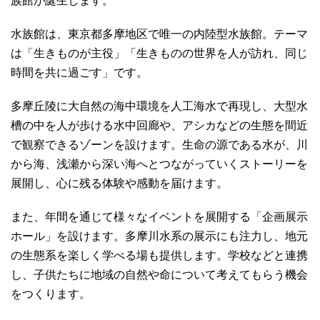
族館が誕生します。
水族館は、東京都多摩地区で唯一の内陸型水族館。テーマ
は「生きものが主役」「生きものの世界を人が訪れ、同じ
時間を共に過ごす」です。
多摩丘陵に大自然の海中環境を人工海水で再現し、大型水
槽の中を人が歩ける水中回廊や、アシカなどの生態を間近
で観察できるゾーンを設けます。生命の源である水が、川
から海、浅瀬から深い海へとつながっていくストーリーを
展開し、心に残る体験や感動を届けます。
また、年間を通じて様々なイベントを展開する「企画展示
ホール」を設けます。多摩川水系の展示にも注力し、地元
の生態系を楽しく学べる場も提供します。学校などと連携
し、子供たちに地域の自然や命について考えてもらう機会
をつくります。