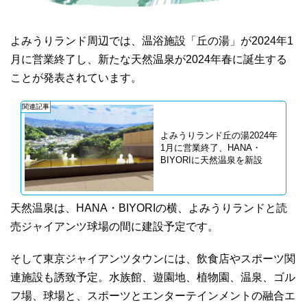
よみうりランド周辺では、温浴施設「丘の湯」が2024年1
月に営業終了し、新たな天然温泉が2024年春に誕生する
ことが発表されています。
関連記事
よみうりランド丘の湯2024年
1月に営業終了、HANA・
BIYORIに天然温泉を新設
天然温泉は、HANA・BIYORIの横、よみうりランドと読
売ジャイアンツ球場の間に建設予定です。
そして東京ジャイアンツタウンには、飲食店やスポーツ関
連施設も誘致予定。水族館、遊園地、植物園、温泉、ゴル
フ場、球場と、スポーツとエンターテインメントの融合エ