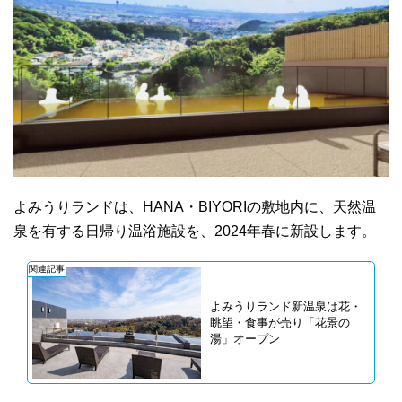
よみうりランドは、HANA・BIYORIの敷地内に、天然温
泉を有する日帰り温浴施設を、2024年春に新設します。
関連記事
よみうりランド新温泉は花・
眺望・食事が売り「花景の
湯」オープン