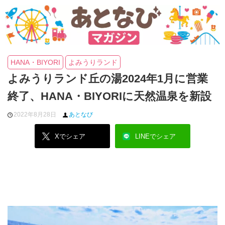
HANA・BIYORI
よみうりランド
よみうりランド丘の湯2024年1月に営業
終了、HANA・BIYORIに天然温泉を新設
2022年8月28日
あとなび
Xでシェア
LINEでシェア