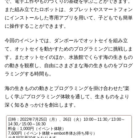
で、電子工作やものづくりの基礎を学ぶことができます。
また組み立てたロボットは、タブレットやスマートフォン
にインストールした専用アプリを用いて、子どもでも簡単
に操作することができます。
今回のイベントでは、ダンボールでオットセイを組み立
て、オットセイを動かすためのプログラミングに挑戦しま
す。またオットセイのほか、水族館でくらす海の生きもの
の動きを観察し、自由にさまざまな海の生きものをプログ
ラミングする時間も。
海の生きものの動きとプログラミングを掛け合わせた“楽
しく学ぶ”プログラミング体験を通して、生きものをより
深く知るきっかけを創出します。
日時：2022年7月25日（月）、26日（火）10:00～11:30／13:00～
14:30／15:00～16:30
料金：1,000円（イベント体験）
7,600円（イベント体験＋embot本体お持ち帰り）
※各回定員10名となります。