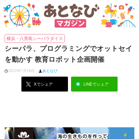
横浜・八景島シーパラダイス
シーパラ、プログラミングでオットセイ
を動かす 教育ロボット企画開催
2022年7月19日
あとなび
Xでシェア
LINEでシェア