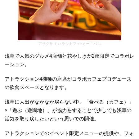
アサクサ ミハラシカフェ×カーニバル
浅草で人気のグルメ4店舗と花やしきが2夜限定でコラボレ
ーション。
アトラクション4機種の座席がコラボカフェプロデュース
の飲食スペースとなります。
浅草に人出がなかなか戻らない中、「食べる（カフェ）」
×「遊ぶ（遊園地）」が協力をすることで少しでも浅草の
活気を取り戻したいという思いでの開催。
アトラクションでのイベント限定メニューの提供や、フォ