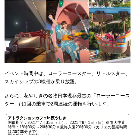
イベント時間中は、ローラーコースター、リトルスター、
スカイシップの3機種が乗り放題。
さらに、花やしきの名物日本現存最古の「ローラーコース
ター」は1回の乗車で2周連続の運転を行います。
アトラクションカフェin夜やしき
開催期間：2021年7月31日（土）、2021年8月1日（日）※雨天中止
時間：18時30分～20時30分※最終入園20時00分（カフェの営業時間
は20時00分まで）