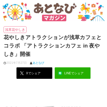
浅草花やしき
花やしきアトラクションが浅草カフェと
コラボ 「アトラクションカフェ in 夜や
しき」開催
2021年7月27日
あとなび
Xでシェア
LINEでシェア