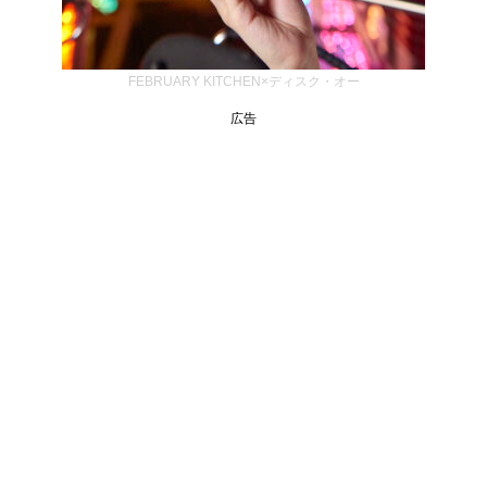
FEBRUARY KITCHEN×ディスク・オー
広告