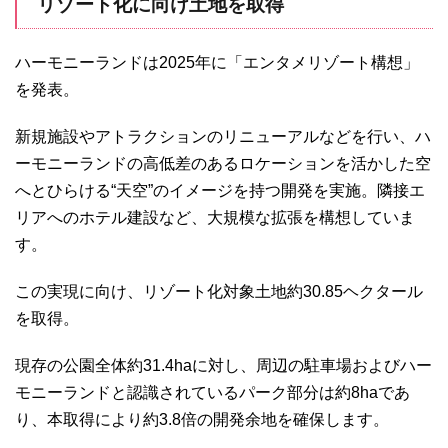
リゾート化に向け土地を取得
ハーモニーランドは2025年に「エンタメリゾート構想」
を発表。
新規施設やアトラクションのリニューアルなどを行い、ハ
ーモニーランドの高低差のあるロケーションを活かした空
へとひらける“天空”のイメージを持つ開発を実施。隣接エ
リアへのホテル建設など、大規模な拡張を構想していま
す。
この実現に向け、リゾート化対象土地約30.85ヘクタール
を取得。
現存の公園全体約31.4haに対し、周辺の駐車場およびハー
モニーランドと認識されているパーク部分は約8haであ
り、本取得により約3.8倍の開発余地を確保します。