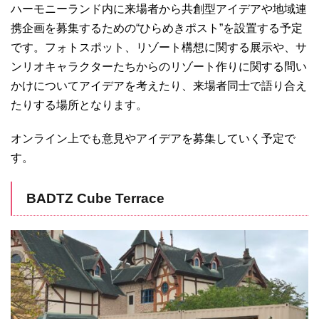
ハーモニーランド内に来場者から共創型アイデアや地域連
携企画を募集するための“ひらめきポスト”を設置する予定
です。フォトスポット、リゾート構想に関する展示や、サ
ンリオキャラクターたちからのリゾート作りに関する問い
かけについてアイデアを考えたり、来場者同士で語り合え
たりする場所となります。
オンライン上でも意見やアイデアを募集していく予定で
す。
BADTZ Cube Terrace