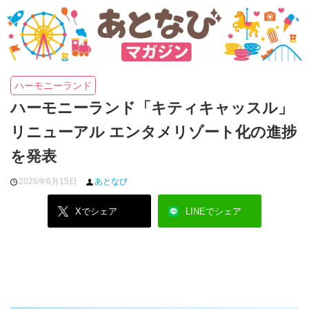
ハーモニーランド
ハーモニーランド「キティキャッスル」
リニューアル エンタメリゾート化の進捗
を発表
2026年6月15日
あとなび
Xでシェア
LINEでシェア