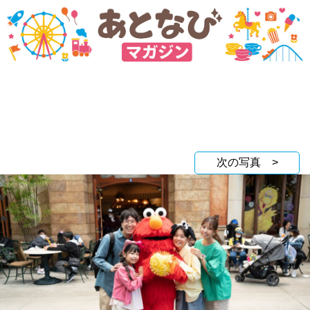
次の写真 >