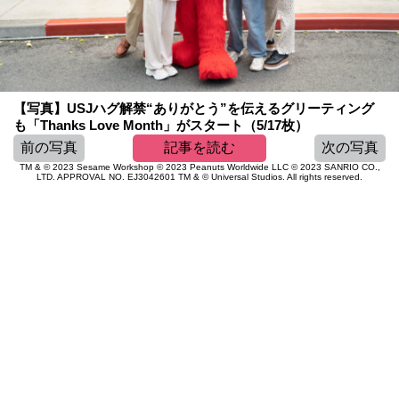
【写真】USJハグ解禁“ありがとう”を伝えるグリーティング
も「Thanks Love Month」がスタート（5/17枚）
前の写真
記事を読む
次の写真
TM & © 2023 Sesame Workshop © 2023 Peanuts Worldwide LLC © 2023 SANRIO CO.,
LTD. APPROVAL NO. EJ3042601 TM & © Universal Studios. All rights reserved.