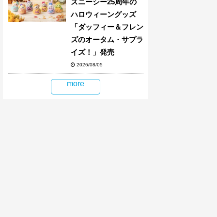
ズニーシー25周年の
ハロウィーングッズ
「ダッフィー＆フレン
ズのオータム・サプラ
イズ！」発売
2026/08/05
more