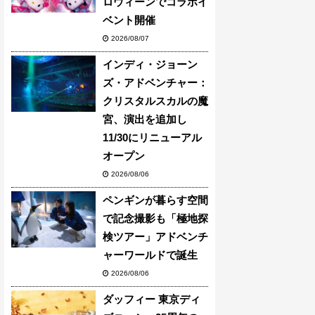
ロウィーンでコラボイ
ベント開催
2026/08/07
インディ・ジョーン
ズ・アドベンチャー：
クリスタルスカルの魔
宮、演出を追加し
11/30にリニューアル
オープン
2026/08/06
ペンギンが暮らす空間
で記念撮影も「極地探
検ツアー」アドベンチ
ャーワールドで誕生
2026/08/06
ダッフィー 東京ディ