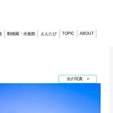
TOPIC
ABOUT
地
動物園・水族館
えんたび
次の写真 >