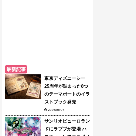
最新記事
東京ディズニーシー
25周年が詰まった8つ
のテーマポートのイラ
ストブック発売
2026/08/07
サンリオピューロラン
ドにラブブが登場 ハ