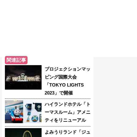
関連記事
プロジェクションマッ
ピング国際大会
「TOKYO LIGHTS
2023」で開催
ハイランドホテル「ト
ーマスルーム」アメニ
ティをリニューアル
よみうりランド「ジュ