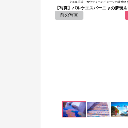
グエル広場、ガウディーのイメージの建造物
【写真】パルケエスパーニャの夢現を
前の写真