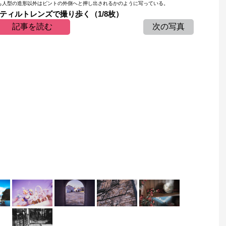
も人型の造形以外はピントの外側へと押し出されるかのように写っている。
ティルトレンズで撮り歩く（1/8枚）
記事を読む
次の写真