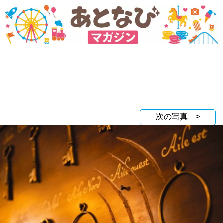
次の写真 >