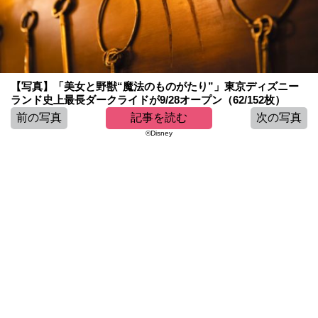
【写真】「美女と野獣“魔法のものがたり”」東京ディズニー
ランド史上最長ダークライドが9/28オープン（62/152枚）
前の写真
記事を読む
次の写真
©︎Disney