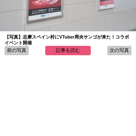
【写真】志摩スペイン村にVTuber周央サンゴが来た！コラボ
イベント開催
前の写真
記事を読む
次の写真