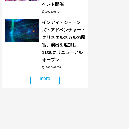
ベント開催
2026/08/07
インディ・ジョーン
ズ・アドベンチャー：
クリスタルスカルの魔
宮、演出を追加し
11/30にリニューアル
オープン
2026/08/06
more