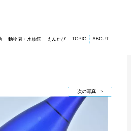
TOPIC
ABOUT
地
動物園・水族館
えんたび
次の写真 >