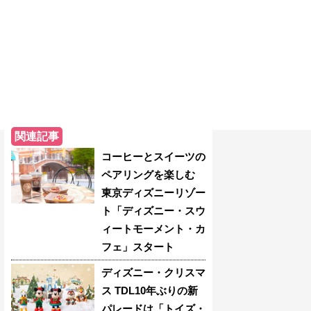
関連記事
コーヒーとスイーツの
ペアリングを楽しむ
東京ディズニーリゾー
ト「ディズニー・スウ
ィートモーメント・カ
フェ」スタート
ディズニー・クリスマ
ス TDL10年ぶりの新
パレードは「トイズ・