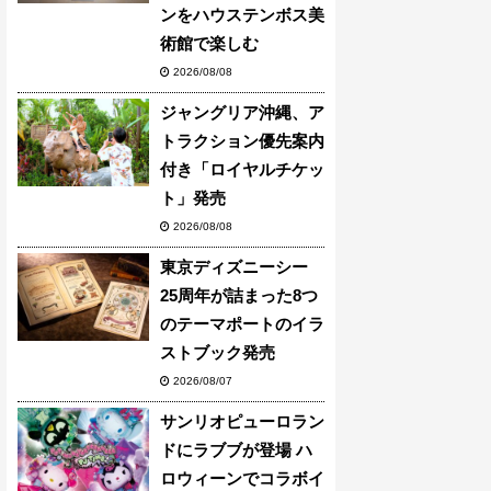
ンをハウステンボス美
術館で楽しむ
2026/08/08
ジャングリア沖縄、ア
トラクション優先案内
付き「ロイヤルチケッ
ト」発売
2026/08/08
東京ディズニーシー
25周年が詰まった8つ
のテーマポートのイラ
ストブック発売
2026/08/07
サンリオピューロラン
ドにラブブが登場 ハ
ロウィーンでコラボイ