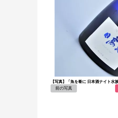
【写真】「魚を肴に 日本酒ナイト水族
前の写真