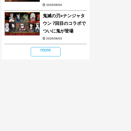
2026/08/04
鬼滅の刃×ナンジャタ
ウン 7回目のコラボで
ついに鬼が登場
2026/08/03
more