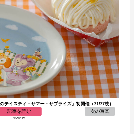
のテイスティ・サマー・サプライズ」初開催（71/77枚）
記事を読む
次の写真
©Disney