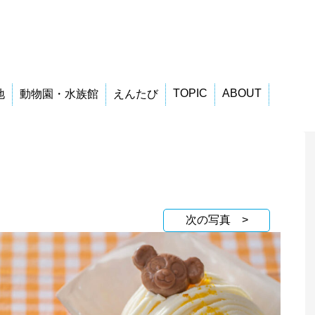
TOPIC
ABOUT
地
動物園・水族館
えんたび
次の写真 >