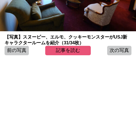
【写真】スヌーピー、エルモ、クッキーモンスターがUSJ新
キャラクタールームを紹介（31/34枚）
前の写真
記事を読む
次の写真