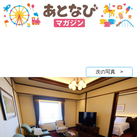
次の写真 >