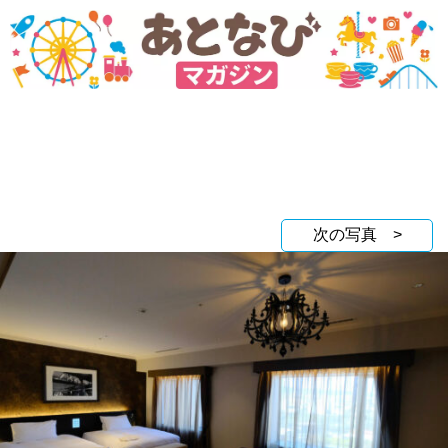
次の写真 >